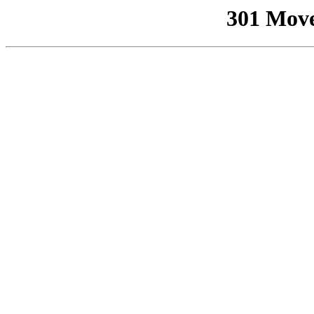
301 Mov