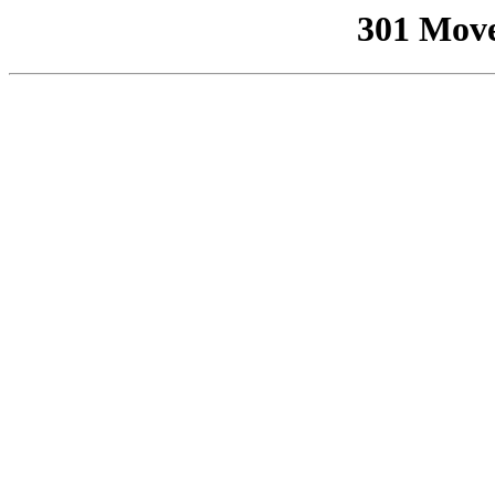
301 Mov