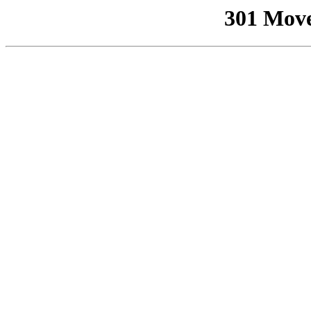
301 Mov