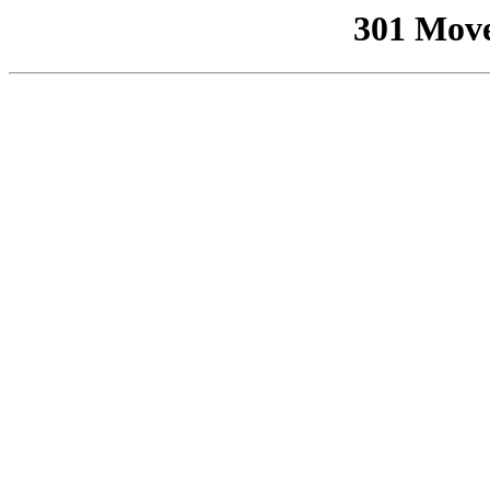
301 Mov