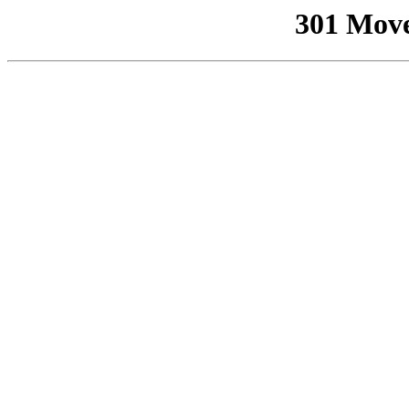
301 Mov